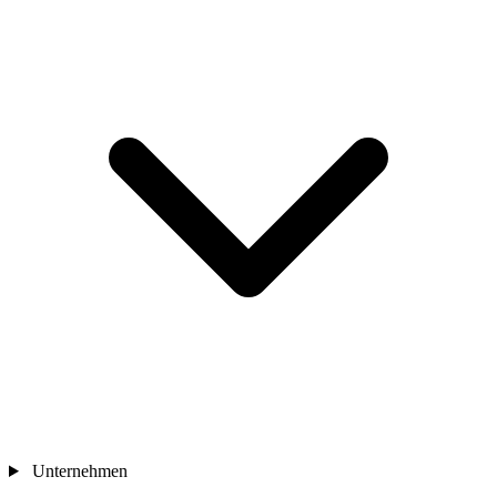
Unternehmen