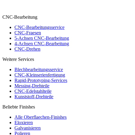
CNC-Bearbeitung
CNC-Bearbeitungsservice
CNC-Fraesen
5-Achsen CNC-Bearbeitung
4-Achsen CNC-Bearbeitung
CNC-Drehen
Weitere Services
Blechbearbeitungsservice
CNC-Kleinserienfertigung
Rapid-Prototyping-Services
Messing-Drehteile
CNC-Edelstahlteile
Kunststoff-Drehteile
Beliebte Finishes
Alle Oberflaechen-Finishes
Eloxieren
Galvanisieren
Polieren