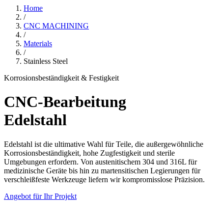
Home
/
CNC MACHINING
/
Materials
/
Stainless Steel
Korrosionsbeständigkeit & Festigkeit
CNC-Bearbeitung
Edelstahl
Edelstahl ist die ultimative Wahl für Teile, die außergewöhnliche
Korrosionsbeständigkeit, hohe Zugfestigkeit und sterile
Umgebungen erfordern. Von austenitischem 304 und 316L für
medizinische Geräte bis hin zu martensitischen Legierungen für
verschleißfeste Werkzeuge liefern wir kompromisslose Präzision.
Angebot für Ihr Projekt