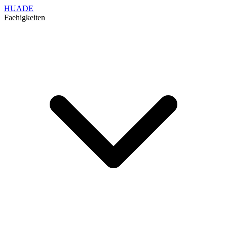
HUADE
Faehigkeiten