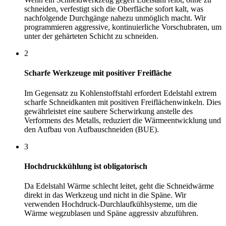
schneiden, verfestigt sich die Oberfläche sofort kalt, was
nachfolgende Durchgänge nahezu unmöglich macht. Wir
programmieren aggressive, kontinuierliche Vorschubraten, um
unter der gehärteten Schicht zu schneiden.
2
Scharfe Werkzeuge mit positiver Freifläche
Im Gegensatz zu Kohlenstoffstahl erfordert Edelstahl extrem
scharfe Schneidkanten mit positiven Freiflächenwinkeln. Dies
gewährleistet eine saubere Scherwirkung anstelle des
Verformens des Metalls, reduziert die Wärmeentwicklung und
den Aufbau von Aufbauschneiden (BUE).
3
Hochdruckkühlung ist obligatorisch
Da Edelstahl Wärme schlecht leitet, geht die Schneidwärme
direkt in das Werkzeug und nicht in die Späne. Wir
verwenden Hochdruck-Durchlaufkühlsysteme, um die
Wärme wegzublasen und Späne aggressiv abzuführen.