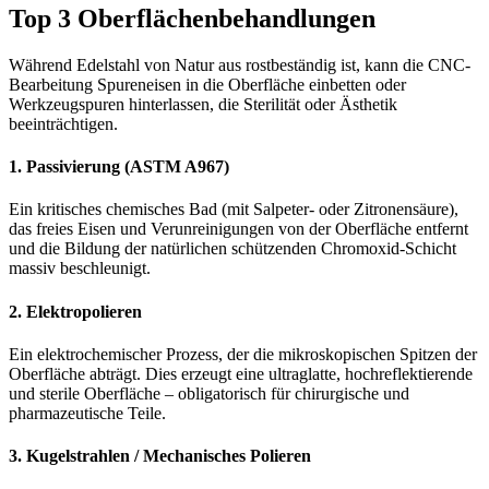
Top 3 Oberflächenbehandlungen
Während Edelstahl von Natur aus rostbeständig ist, kann die CNC-
Bearbeitung Spureneisen in die Oberfläche einbetten oder
Werkzeugspuren hinterlassen, die Sterilität oder Ästhetik
beeinträchtigen.
1. Passivierung (ASTM A967)
Ein kritisches chemisches Bad (mit Salpeter- oder Zitronensäure),
das freies Eisen und Verunreinigungen von der Oberfläche entfernt
und die Bildung der natürlichen schützenden Chromoxid-Schicht
massiv beschleunigt.
2. Elektropolieren
Ein elektrochemischer Prozess, der die mikroskopischen Spitzen der
Oberfläche abträgt. Dies erzeugt eine ultraglatte, hochreflektierende
und sterile Oberfläche – obligatorisch für chirurgische und
pharmazeutische Teile.
3. Kugelstrahlen / Mechanisches Polieren