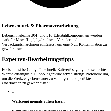
Lebensmittel- & Pharmaverarbeitung
Lebensmittelechte 304- und 316-Edelstahlkomponenten werden
stark für Mischflügel, hydraulische Verteiler und
Verpackungsmaschinen eingesetzt, um eine Null-Kontamination zu
gewährleisten.
Experten-Bearbeitungstipps
Edelstahl ist berüchtigt für schnelle Kaltverfestigung und schlechte
Wärmeleitfähigkeit. Huade-Ingenieure setzen strenge Protokolle um,
um die Werkzeuglebensdauer zu verlängern und perfekte
Oberflächen zu gewährleisten:
1
Werkzeug niemals ruhen lassen
Wenn ein Schneidwerkzeug gegen Edelstahl reibt, ohne zu