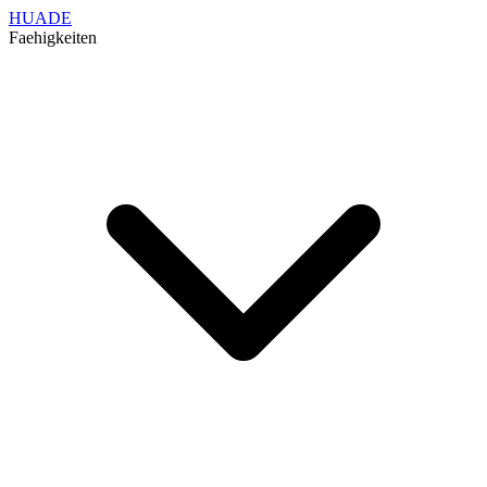
HUADE
Faehigkeiten