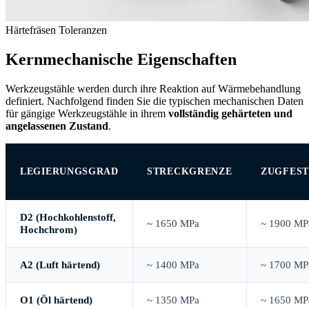
Härtefräsen Toleranzen
Kernmechanische Eigenschaften
Werkzeugstähle werden durch ihre Reaktion auf Wärmebehandlung
definiert. Nachfolgend finden Sie die typischen mechanischen Daten
für gängige Werkzeugstähle in ihrem
vollständig gehärteten und
angelassenen Zustand
.
LEGIERUNGSGRAD
STRECKGRENZE
ZUGFEST
D2 (Hochkohlenstoff,
~ 1650 MPa
~ 1900 MP
Hochchrom)
A2 (Luft härtend)
~ 1400 MPa
~ 1700 MP
O1 (Öl härtend)
~ 1350 MPa
~ 1650 MP