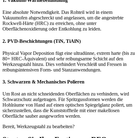
1. Vakuum-Wärmebehandlung
Eine absolute Notwendigkeit. Das Rohteil wird in einem
Vakuumofen abgeschreckt und angelassen, um die angestrebte
Rockwell-Härte (HRC) zu erreichen, ohne unter
Oberflächenoxidierung oder Entkohlung zu leiden.
2. PVD-Beschichtungen (TiN, TiAlN)
Physical Vapor Deposition fügt eine ultradünne, extrem harte (bis zu
80+ HRC-Äquivalent) und sehr reibungsarme Schicht auf den
Werkzeugstahl hinzu. Dies verhindert Verschleiß und Fressen in
reibungsintensiven Form- und Stanzanwendungen.
3. Schwarzen & Mechanisches Polieren
Um Rost an nicht schneidenden Oberflächen zu verhindern, wird
Schwarzschutz aufgetragen. Für Spritzgussformen werden die
Hohlräume von Hand auf einen optischen Spiegelglanz poliert, um
sicherzustellen, dass die Kunststoffteile mit einer makellosen
Oberfläche sauber ausgeworfen werden.
Bereit, Werkzeugstahl zu bearbeiten?