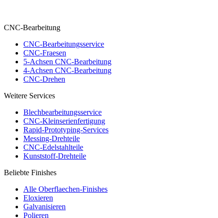
CNC-Bearbeitung
CNC-Bearbeitungsservice
CNC-Fraesen
5-Achsen CNC-Bearbeitung
4-Achsen CNC-Bearbeitung
CNC-Drehen
Weitere Services
Blechbearbeitungsservice
CNC-Kleinserienfertigung
Rapid-Prototyping-Services
Messing-Drehteile
CNC-Edelstahlteile
Kunststoff-Drehteile
Beliebte Finishes
Alle Oberflaechen-Finishes
Eloxieren
Galvanisieren
Polieren