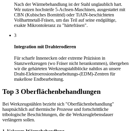
Nach der Wärmebehandlung ist der Stahl unglaublich hart.
Wir nutzen hochsteife 5-Achsen-Maschinen, ausgestattet mit
CBN (Kubisches Bornitrid) oder TiAlN-beschichteten
Vollhartmetall-Fräsen, um das Teil auf seine endgültige,
exakte Mikrontoleranz zu "härtefräsen".
3
Integration mit Drahterodieren
Für scharfe Innenecken oder extreme Präzision in
Stanzwerkzeugen (wo Fräser nicht herankommen), übergeben
wir die gehärteten Werkzeugstahlblöcke nahtlos an unsere
Draht-Elektroerosionsbearbeitungs-(EDM)-Zentren für
makellose Endbearbeitung.
Top 3 Oberflächenbehandlungen
Bei Werkzeugstählen bezieht sich "Oberflächenbehandlung"
hauptsächlich auf thermische Prozesse und fortschrittliche
tribologische Beschichtungen, die die Werkzeuglebensdauer
verlängern sollen.