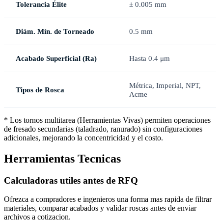
Tolerancia Élite
± 0.005 mm
Diám. Mín. de Torneado
0.5 mm
Acabado Superficial (Ra)
Hasta 0.4 μm
Métrica, Imperial, NPT,
Tipos de Rosca
Acme
* Los tornos multitarea (Herramientas Vivas) permiten operaciones
de fresado secundarias (taladrado, ranurado) sin configuraciones
adicionales, mejorando la concentricidad y el costo.
Herramientas Tecnicas
Calculadoras utiles antes de RFQ
Ofrezca a compradores e ingenieros una forma mas rapida de filtrar
materiales, comparar acabados y validar roscas antes de enviar
archivos a cotizacion.