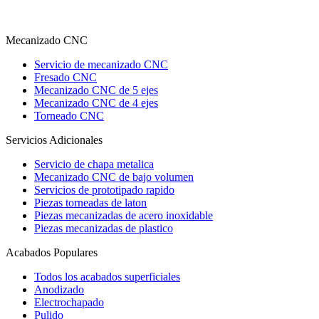
Mecanizado CNC
Servicio de mecanizado CNC
Fresado CNC
Mecanizado CNC de 5 ejes
Mecanizado CNC de 4 ejes
Torneado CNC
Servicios Adicionales
Servicio de chapa metalica
Mecanizado CNC de bajo volumen
Servicios de prototipado rapido
Piezas torneadas de laton
Piezas mecanizadas de acero inoxidable
Piezas mecanizadas de plastico
Acabados Populares
Todos los acabados superficiales
Anodizado
Electrochapado
Pulido