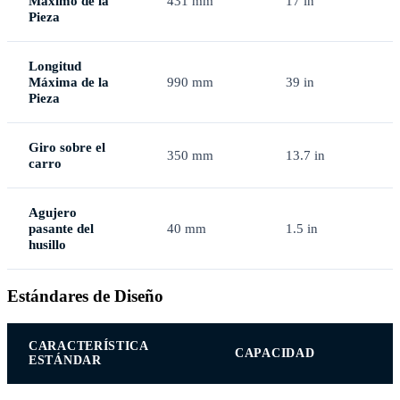
Máximo de la
431 mm
17 in
Pieza
Longitud
Máxima de la
990 mm
39 in
Pieza
Giro sobre el
350 mm
13.7 in
carro
Agujero
pasante del
40 mm
1.5 in
husillo
Estándares de Diseño
CARACTERÍSTICA
CAPACIDAD
ESTÁNDAR