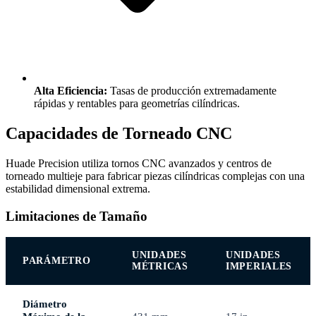
Alta Eficiencia:
Tasas de producción extremadamente
rápidas y rentables para geometrías cilíndricas.
Capacidades de Torneado CNC
Huade Precision utiliza tornos CNC avanzados y centros de
torneado multieje para fabricar piezas cilíndricas complejas con una
estabilidad dimensional extrema.
Limitaciones de Tamaño
UNIDADES
UNIDADES
PARÁMETRO
MÉTRICAS
IMPERIALES
Diámetro