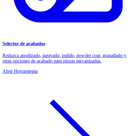
Selector de acabados
Reduzca anodizado, pasivado, pulido, powder coat, granallado y
otras opciones de acabado para piezas mecanizadas.
Abrir Herramienta