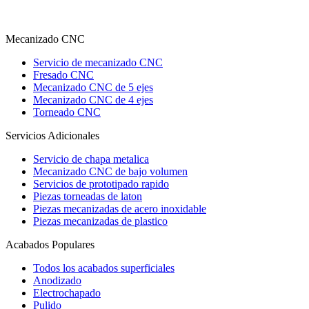
Mecanizado CNC
Servicio de mecanizado CNC
Fresado CNC
Mecanizado CNC de 5 ejes
Mecanizado CNC de 4 ejes
Torneado CNC
Servicios Adicionales
Servicio de chapa metalica
Mecanizado CNC de bajo volumen
Servicios de prototipado rapido
Piezas torneadas de laton
Piezas mecanizadas de acero inoxidable
Piezas mecanizadas de plastico
Acabados Populares
Todos los acabados superficiales
Anodizado
Electrochapado
Pulido