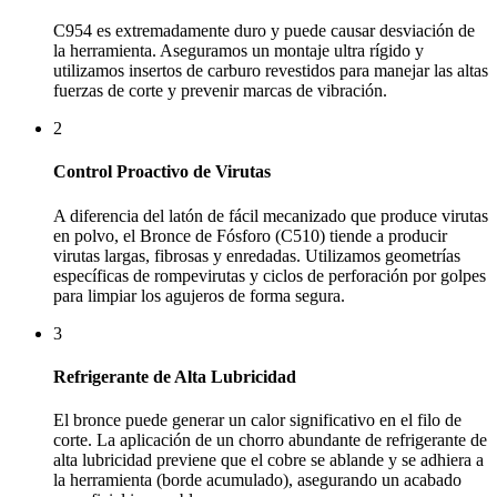
C954 es extremadamente duro y puede causar desviación de
la herramienta. Aseguramos un montaje ultra rígido y
utilizamos insertos de carburo revestidos para manejar las altas
fuerzas de corte y prevenir marcas de vibración.
2
Control Proactivo de Virutas
A diferencia del latón de fácil mecanizado que produce virutas
en polvo, el Bronce de Fósforo (C510) tiende a producir
virutas largas, fibrosas y enredadas. Utilizamos geometrías
específicas de rompevirutas y ciclos de perforación por golpes
para limpiar los agujeros de forma segura.
3
Refrigerante de Alta Lubricidad
El bronce puede generar un calor significativo en el filo de
corte. La aplicación de un chorro abundante de refrigerante de
alta lubricidad previene que el cobre se ablande y se adhiera a
la herramienta (borde acumulado), asegurando un acabado