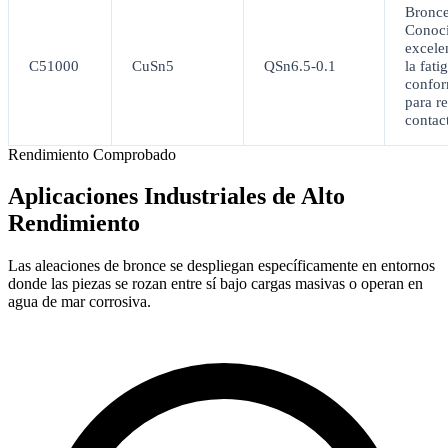
Bronce
Conoci
excelen
C51000
CuSn5
QSn6.5-0.1
la fati
confor
para re
contact
Rendimiento Comprobado
Aplicaciones Industriales de Alto
Rendimiento
Las aleaciones de bronce se despliegan específicamente en entornos
donde las piezas se rozan entre sí bajo cargas masivas o operan en
agua de mar corrosiva.