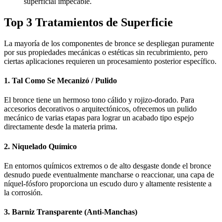
superficial impecable.
Top 3 Tratamientos de Superficie
La mayoría de los componentes de bronce se despliegan puramente
por sus propiedades mecánicas o estéticas sin recubrimiento, pero
ciertas aplicaciones requieren un procesamiento posterior específico.
1. Tal Como Se Mecanizó / Pulido
El bronce tiene un hermoso tono cálido y rojizo-dorado. Para
accesorios decorativos o arquitectónicos, ofrecemos un pulido
mecánico de varias etapas para lograr un acabado tipo espejo
directamente desde la materia prima.
2. Niquelado Químico
En entornos químicos extremos o de alto desgaste donde el bronce
desnudo puede eventualmente mancharse o reaccionar, una capa de
níquel-fósforo proporciona un escudo duro y altamente resistente a
la corrosión.
3. Barniz Transparente (Anti-Manchas)