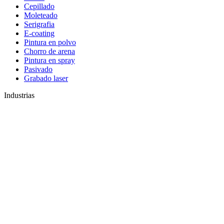
Cepillado
Moleteado
Serigrafia
E-coating
Pintura en polvo
Chorro de arena
Pintura en spray
Pasivado
Grabado laser
Industrias