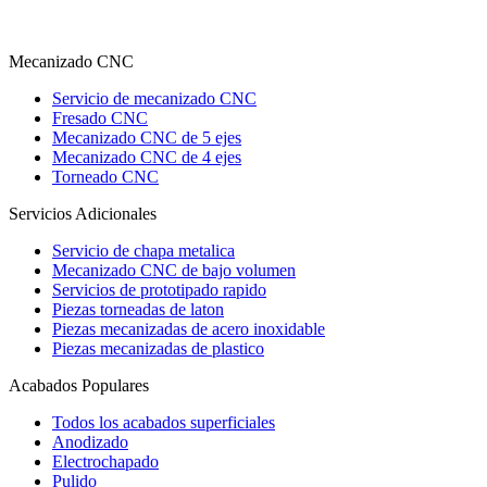
Mecanizado CNC
Servicio de mecanizado CNC
Fresado CNC
Mecanizado CNC de 5 ejes
Mecanizado CNC de 4 ejes
Torneado CNC
Servicios Adicionales
Servicio de chapa metalica
Mecanizado CNC de bajo volumen
Servicios de prototipado rapido
Piezas torneadas de laton
Piezas mecanizadas de acero inoxidable
Piezas mecanizadas de plastico
Acabados Populares
Todos los acabados superficiales
Anodizado
Electrochapado
Pulido