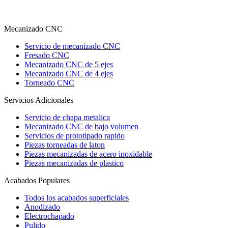
Mecanizado CNC
Servicio de mecanizado CNC
Fresado CNC
Mecanizado CNC de 5 ejes
Mecanizado CNC de 4 ejes
Torneado CNC
Servicios Adicionales
Servicio de chapa metalica
Mecanizado CNC de bajo volumen
Servicios de prototipado rapido
Piezas torneadas de laton
Piezas mecanizadas de acero inoxidable
Piezas mecanizadas de plastico
Acabados Populares
Todos los acabados superficiales
Anodizado
Electrochapado
Pulido