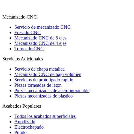
Mecanizado CNC
Servicio de mecanizado CNC
Fresado CNC
Mecanizado CNC de 5 ejes
Mecanizado CNC de 4 ejes
Torneado CNC
Servicios Adicionales
Servicio de chapa metalica
Mecanizado CNC de bajo volumen
Servicios de prototipado rapido
Piezas torneadas de laton
Piezas mecanizadas de acero inoxidable
Piezas mecanizadas de plastico
Acabados Populares
Todos los acabados superficiales
Anodizado
Electrochapado
Pulido