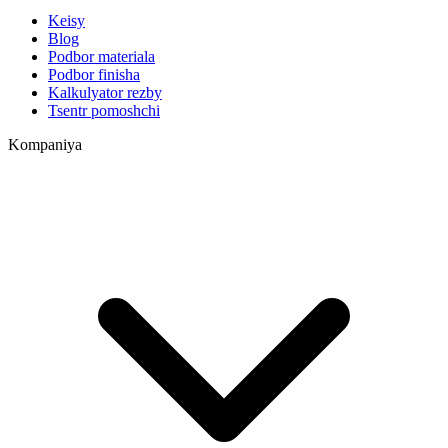
Keisy
Blog
Podbor materiala
Podbor finisha
Kalkulyator rezby
Tsentr pomoshchi
Kompaniya