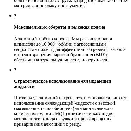
большие полости для стружки, предотвращая забивание
материала и поломку инструмента.
2
Максимальные обороты и высокая подача
Алюминий любит скорость. Мы разгоняем наши
шпиндели до 10 000+ об/мин с агрессивными
скоростями подачи для эффективного срезания металла
и предотвращения наростообразования (BUE),
обеспечивая зеркальную чистоту поверхности.
3
Стратегическое использование охлаждающей
жидкости
Поскольку алюминий нагревается и становится липким,
использование охлаждающей жидкости с высокой
смазывающей способностью (или минимального
количества смазки - MQL) критически важно для
мгновенного отвода стружки и предотвращения
приваривания алюминия к резцу.