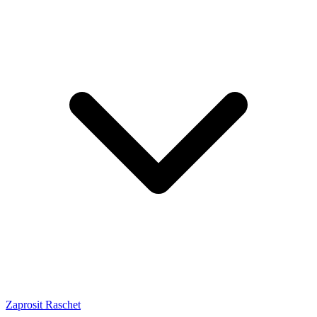
Zaprosit Raschet