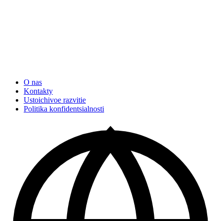
O nas
Kontakty
Ustoichivoe razvitie
Politika konfidentsialnosti