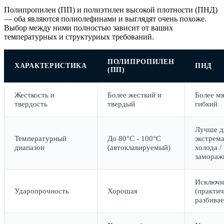
Полипропилен (ПП) и полиэтилен высокой плотности (ПНД)
— оба являются полиолефинами и выглядят очень похоже.
Выбор между ними полностью зависит от ваших
температурных и структурных требований.
ПОЛИПРОПИЛЕН
ХАРАКТЕРИСТИКА
ПНД
(ПП)
Жесткость и
Более жесткий и
Более мя
твердость
твердый
гибкий
Лучше д
Температурный
До 80°C - 100°C
экстрем
диапазон
(автоклавируемый)
холода /
замораж
Исключи
Ударопрочность
Хорошая
(практич
разбивае