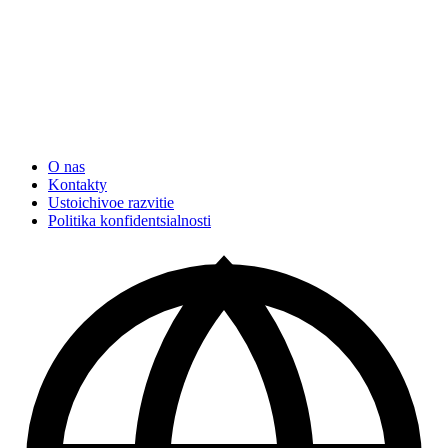
O nas
Kontakty
Ustoichivoe razvitie
Politika konfidentsialnosti