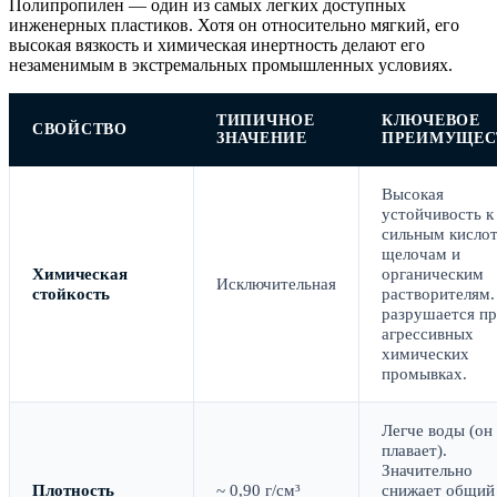
Полипропилен — один из самых легких доступных
инженерных пластиков. Хотя он относительно мягкий, его
высокая вязкость и химическая инертность делают его
незаменимым в экстремальных промышленных условиях.
ТИПИЧНОЕ
КЛЮЧЕВОЕ
СВОЙСТВО
ЗНАЧЕНИЕ
ПРЕИМУЩЕС
Высокая
устойчивость к
сильным кислот
щелочам и
Химическая
органическим
Исключительная
стойкость
растворителям.
разрушается п
агрессивных
химических
промывках.
Легче воды (он
плавает).
Значительно
Плотность
~ 0,90 г/см³
снижает общий