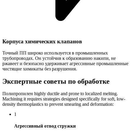
Корпуса химических клапанов
Точный ПП широко используется в промышленных
трубопроводах. Он устойчив к образованию накипи, не
ржавеет и безопасно удерживает агрессивные промышленные
чистящие химикаты без разрушения.
Экспертные советы по обработке
Полипропилен highly ductile and prone to localized melting.
Machining it requires strategies designed specifically for soft, low-
density thermoplastics to prevent smearing and deformation:
1
Агрессивный отвод стружки