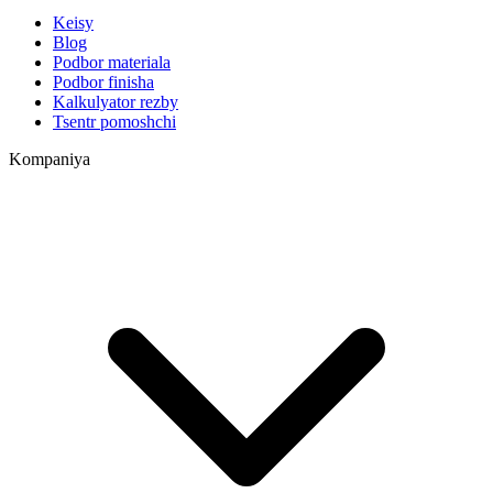
Keisy
Blog
Podbor materiala
Podbor finisha
Kalkulyator rezby
Tsentr pomoshchi
Kompaniya