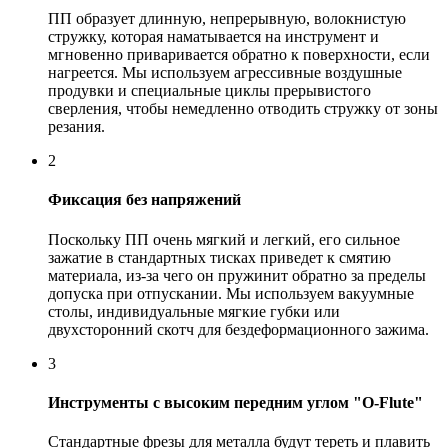
ПП образует длинную, непрерывную, волокнистую
стружку, которая наматывается на инструмент и
мгновенно приваривается обратно к поверхности, если
нагреется. Мы используем агрессивные воздушные
продувки и специальные циклы прерывистого
сверления, чтобы немедленно отводить стружку от зоны
резания.
2
Фиксация без напряжений
Поскольку ПП очень мягкий и легкий, его сильное
зажатие в стандартных тисках приведет к смятию
материала, из-за чего он пружинит обратно за пределы
допуска при отпускании. Мы используем вакуумные
столы, индивидуальные мягкие губки или
двухсторонний скотч для бездеформационного зажима.
3
Инструменты с высоким передним углом "O-Flute"
Стандартные фрезы для металла будут тереть и плавить