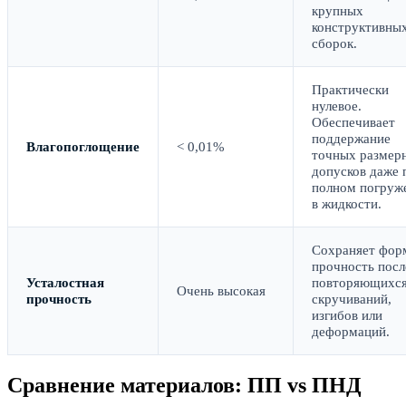
крупных
конструктивны
сборок.
Практически
нулевое.
Обеспечивает
поддержание
Влагопоглощение
< 0,01%
точных размер
допусков даже 
полном погруж
в жидкости.
Сохраняет фор
прочность посл
Усталостная
повторяющихс
Очень высокая
прочность
скручиваний,
изгибов или
деформаций.
Сравнение материалов: ПП vs ПНД