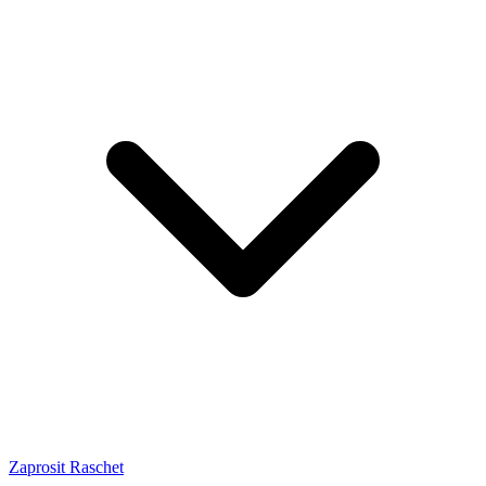
Zaprosit Raschet