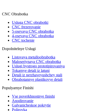
CNC Obrabotka
Usluga CNC obrabotki
CNC frezerovanie
5-osevaya CNC obrabotka
4-osevaya CNC obrabotka
CNC tochenie
Dopolnitelnye Uslugi
Listovaya metalloobrabotka
Maloseriynaya CNC obrabotka
Uslugi bystrogo prototipirovaniya
Tokarnye detali iz latuni
Detali iz nerzhaveyushchey stali
Obrabotannye plastikovye detali
Populyarnye Finishi
Vse poverkhnostnye finishi
Anodirovanie
Galvanicheskoe pokrytie
Polirovka