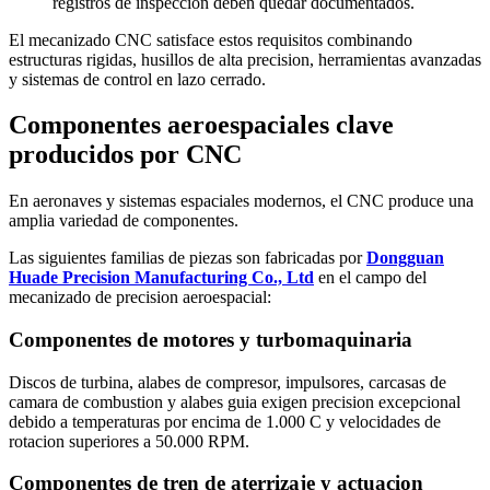
registros de inspeccion deben quedar documentados.
El mecanizado CNC satisface estos requisitos combinando
estructuras rigidas, husillos de alta precision, herramientas avanzadas
y sistemas de control en lazo cerrado.
Componentes aeroespaciales clave
producidos por CNC
En aeronaves y sistemas espaciales modernos, el CNC produce una
amplia variedad de componentes.
Las siguientes familias de piezas son fabricadas por
Dongguan
Huade Precision Manufacturing Co., Ltd
en el campo del
mecanizado de precision aeroespacial:
Componentes de motores y turbomaquinaria
Discos de turbina, alabes de compresor, impulsores, carcasas de
camara de combustion y alabes guia exigen precision excepcional
debido a temperaturas por encima de 1.000 C y velocidades de
rotacion superiores a 50.000 RPM.
Componentes de tren de aterrizaje y actuacion