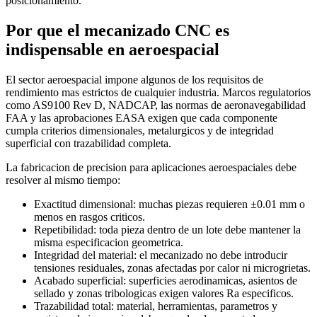
posicionamiento.
Por que el mecanizado CNC es
indispensable en aeroespacial
El sector aeroespacial impone algunos de los requisitos de
rendimiento mas estrictos de cualquier industria. Marcos regulatorios
como AS9100 Rev D, NADCAP, las normas de aeronavegabilidad
FAA y las aprobaciones EASA exigen que cada componente
cumpla criterios dimensionales, metalurgicos y de integridad
superficial con trazabilidad completa.
La fabricacion de precision para aplicaciones aeroespaciales debe
resolver al mismo tiempo:
Exactitud dimensional: muchas piezas requieren ±0.01 mm o
menos en rasgos criticos.
Repetibilidad: toda pieza dentro de un lote debe mantener la
misma especificacion geometrica.
Integridad del material: el mecanizado no debe introducir
tensiones residuales, zonas afectadas por calor ni microgrietas.
Acabado superficial: superficies aerodinamicas, asientos de
sellado y zonas tribologicas exigen valores Ra especificos.
Trazabilidad total: material, herramientas, parametros y