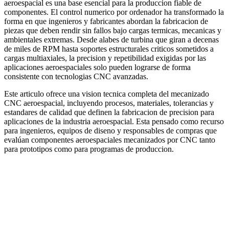
aeroespacial es una base esencial para la produccion fiable de
componentes. El control numerico por ordenador ha transformado la
forma en que ingenieros y fabricantes abordan la fabricacion de
piezas que deben rendir sin fallos bajo cargas termicas, mecanicas y
ambientales extremas. Desde alabes de turbina que giran a decenas
de miles de RPM hasta soportes estructurales criticos sometidos a
cargas multiaxiales, la precision y repetibilidad exigidas por las
aplicaciones aeroespaciales solo pueden lograrse de forma
consistente con tecnologias CNC avanzadas.
Este articulo ofrece una vision tecnica completa del mecanizado
CNC aeroespacial, incluyendo procesos, materiales, tolerancias y
estandares de calidad que definen la fabricacion de precision para
aplicaciones de la industria aeroespacial. Esta pensado como recurso
para ingenieros, equipos de diseno y responsables de compras que
evalúan componentes aeroespaciales mecanizados por CNC tanto
para prototipos como para programas de produccion.