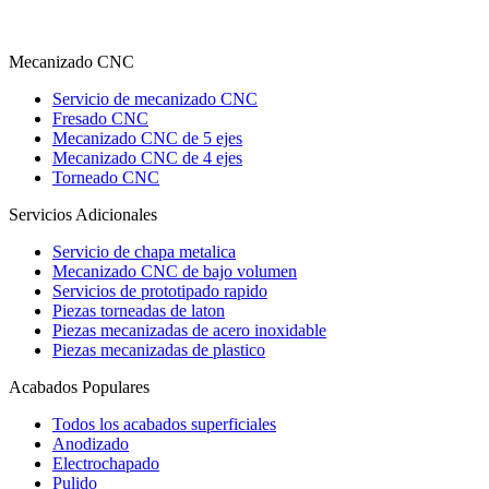
Mecanizado CNC
Servicio de mecanizado CNC
Fresado CNC
Mecanizado CNC de 5 ejes
Mecanizado CNC de 4 ejes
Torneado CNC
Servicios Adicionales
Servicio de chapa metalica
Mecanizado CNC de bajo volumen
Servicios de prototipado rapido
Piezas torneadas de laton
Piezas mecanizadas de acero inoxidable
Piezas mecanizadas de plastico
Acabados Populares
Todos los acabados superficiales
Anodizado
Electrochapado
Pulido