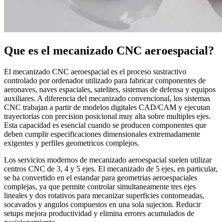
Que es el mecanizado CNC aeroespacial?
El mecanizado CNC aeroespacial es el proceso sustractivo
controlado por ordenador utilizado para fabricar componentes de
aeronaves, naves espaciales, satelites, sistemas de defensa y equipos
auxiliares. A diferencia del mecanizado convencional, los sistemas
CNC trabajan a partir de modelos digitales CAD/CAM y ejecutan
trayectorias con precision posicional muy alta sobre multiples ejes.
Esta capacidad es esencial cuando se producen componentes que
deben cumplir especificaciones dimensionales extremadamente
exigentes y perfiles geometricos complejos.
Los servicios modernos de mecanizado aeroespacial suelen utilizar
centros CNC de 3, 4 y 5 ejes. El mecanizado de 5 ejes, en particular,
se ha convertido en el estandar para geometrias aeroespaciales
complejas, ya que permite controlar simultaneamente tres ejes
lineales y dos rotativos para mecanizar superficies contorneadas,
socavados y angulos compuestos en una sola sujecion. Reducir
setups mejora productividad y elimina errores acumulados de