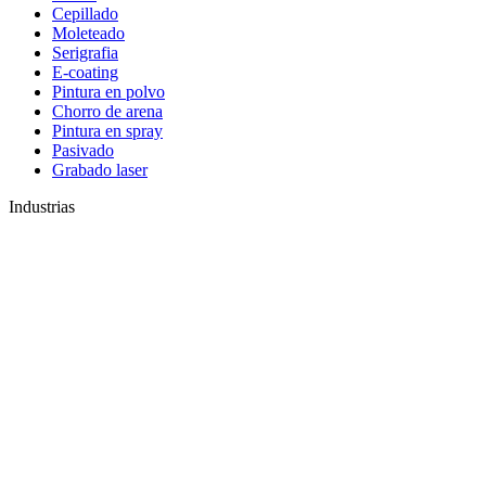
Cepillado
Moleteado
Serigrafia
E-coating
Pintura en polvo
Chorro de arena
Pintura en spray
Pasivado
Grabado laser
Industrias