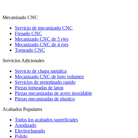
Mecanizado CNC
Servicio de mecanizado CNC
Fresado CNC
Mecanizado CNC de 5 ejes
Mecanizado CNC de 4 ejes
Torneado CNC
Servicios Adicionales
Servicio de chapa metalica
Mecanizado CNC de bajo volumen
Servicios de prototipado rapido
Piezas torneadas de laton
Piezas mecanizadas de acero inoxidable
Piezas mecanizadas de plastico
Acabados Populares
Todos los acabados superficiales
Anodizado
Electrochapado
Pulido