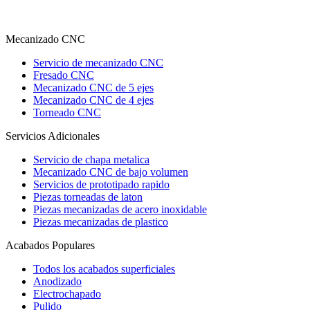
Mecanizado CNC
Servicio de mecanizado CNC
Fresado CNC
Mecanizado CNC de 5 ejes
Mecanizado CNC de 4 ejes
Torneado CNC
Servicios Adicionales
Servicio de chapa metalica
Mecanizado CNC de bajo volumen
Servicios de prototipado rapido
Piezas torneadas de laton
Piezas mecanizadas de acero inoxidable
Piezas mecanizadas de plastico
Acabados Populares
Todos los acabados superficiales
Anodizado
Electrochapado
Pulido