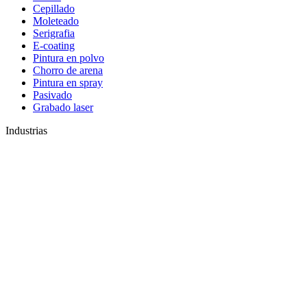
Cepillado
Moleteado
Serigrafia
E-coating
Pintura en polvo
Chorro de arena
Pintura en spray
Pasivado
Grabado laser
Industrias