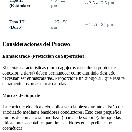
Tipo II
~ 5 - 25
~ 2.5 - 12.5 µm
(Estándar)
µm
Tipo III
~ 25 - 50
~ 12.5 - 25 µm
(Duro)
µm
Consideraciones del Proceso
Enmascarado (Protección de Superficies)
Si ciertas características (como agujeros roscados o puntos de
conexión a tierra) deben permanecer como aluminio desnudo,
necesitan ser enmascaradas. Proporcione un dibujo 2D que resalte
claramente las áreas enmascaradas.
Marcas de Soporte
La corriente eléctrica debe aplicarse a la pieza durante el baño de
anodizado mediante bastidores conductores. Esto crea pequeños
puntos de contacto sin anodizar (marcas de soporte). Indique las
ubicaciones aceptables para los bastidores en superficies no
cosméticas.