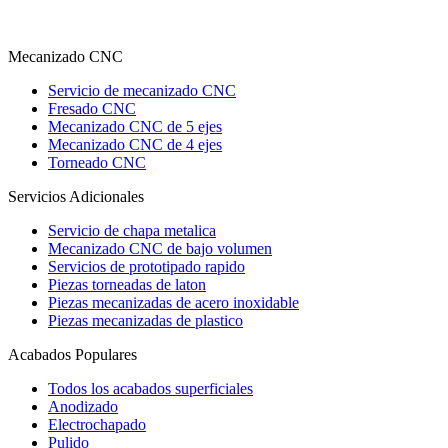
Mecanizado CNC
Servicio de mecanizado CNC
Fresado CNC
Mecanizado CNC de 5 ejes
Mecanizado CNC de 4 ejes
Torneado CNC
Servicios Adicionales
Servicio de chapa metalica
Mecanizado CNC de bajo volumen
Servicios de prototipado rapido
Piezas torneadas de laton
Piezas mecanizadas de acero inoxidable
Piezas mecanizadas de plastico
Acabados Populares
Todos los acabados superficiales
Anodizado
Electrochapado
Pulido