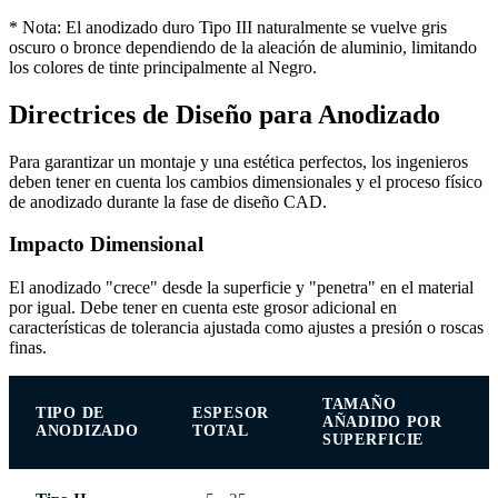
* Nota: El anodizado duro Tipo III naturalmente se vuelve gris
oscuro o bronce dependiendo de la aleación de aluminio, limitando
los colores de tinte principalmente al Negro.
Directrices de Diseño para Anodizado
Para garantizar un montaje y una estética perfectos, los ingenieros
deben tener en cuenta los cambios dimensionales y el proceso físico
de anodizado durante la fase de diseño CAD.
Impacto Dimensional
El anodizado "crece" desde la superficie y "penetra" en el material
por igual. Debe tener en cuenta este grosor adicional en
características de tolerancia ajustada como ajustes a presión o roscas
finas.
TAMAÑO
TIPO DE
ESPESOR
AÑADIDO POR
ANODIZADO
TOTAL
SUPERFICIE