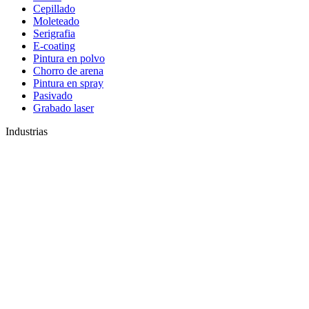
Cepillado
Moleteado
Serigrafia
E-coating
Pintura en polvo
Chorro de arena
Pintura en spray
Pasivado
Grabado laser
Industrias