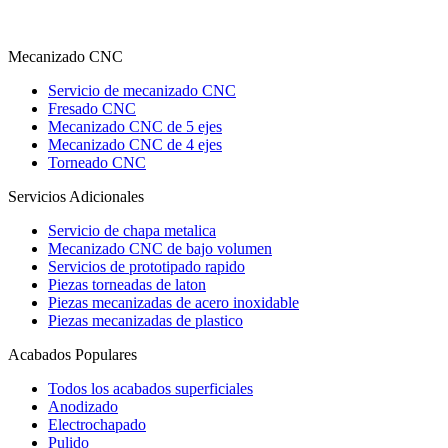
Mecanizado CNC
Servicio de mecanizado CNC
Fresado CNC
Mecanizado CNC de 5 ejes
Mecanizado CNC de 4 ejes
Torneado CNC
Servicios Adicionales
Servicio de chapa metalica
Mecanizado CNC de bajo volumen
Servicios de prototipado rapido
Piezas torneadas de laton
Piezas mecanizadas de acero inoxidable
Piezas mecanizadas de plastico
Acabados Populares
Todos los acabados superficiales
Anodizado
Electrochapado
Pulido