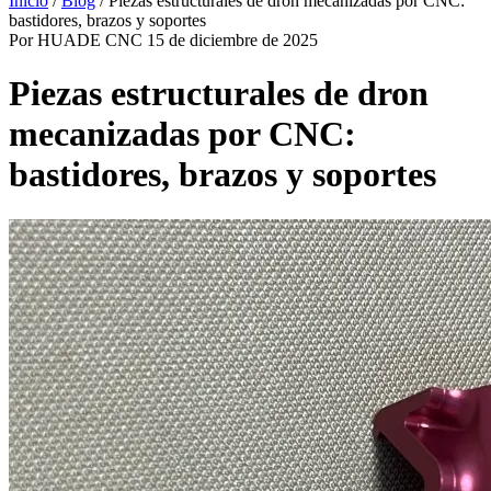
Inicio
/
Blog
/
Piezas estructurales de dron mecanizadas por CNC:
bastidores, brazos y soportes
Por HUADE CNC
15 de diciembre de 2025
Piezas estructurales de dron
mecanizadas por CNC:
bastidores, brazos y soportes