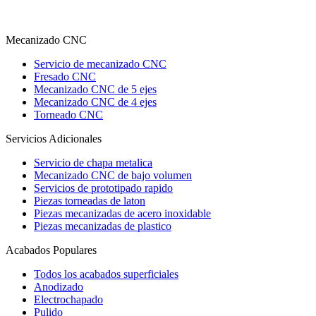
Mecanizado CNC
Servicio de mecanizado CNC
Fresado CNC
Mecanizado CNC de 5 ejes
Mecanizado CNC de 4 ejes
Torneado CNC
Servicios Adicionales
Servicio de chapa metalica
Mecanizado CNC de bajo volumen
Servicios de prototipado rapido
Piezas torneadas de laton
Piezas mecanizadas de acero inoxidable
Piezas mecanizadas de plastico
Acabados Populares
Todos los acabados superficiales
Anodizado
Electrochapado
Pulido