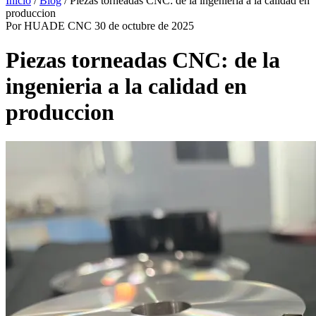
Inicio
/
Blog
/
Piezas torneadas CNC: de la ingenieria a la calidad en
produccion
Por HUADE CNC
30 de octubre de 2025
Piezas torneadas CNC: de la
ingenieria a la calidad en
produccion