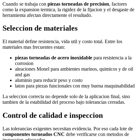
Cuando se trabaja con
piezas torneadas de precision
, factores
como la expansion termica, la rigidez de la fijacion y el desgaste de
herramienta afectan directamente el resultado.
Seleccion de materiales
El material define resistencia, vida util y costo total. Entre los
materiales mas frecuentes estan:
piezas torneadas de acero inoxidable
para resistencia a la
corrosion
aleaciones Monel para ambientes marinos, quimicos y de oil
and gas
aluminio para reducir peso y costo
laton para piezas funcionales con muy buena maquinabilidad
La seleccion correcta no depende solo de la aplicacion final, sino
tambien de la estabilidad del proceso bajo tolerancias cerradas.
Control de calidad e inspeccion
Las tolerancias exigentes necesitan evidencia. Por eso cada lote de
componentes torneados CNC
debe verificarse con metodos de
inspeccion adecuados.