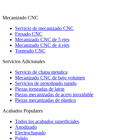
Mecanizado CNC
Servicio de mecanizado CNC
Fresado CNC
Mecanizado CNC de 5 ejes
Mecanizado CNC de 4 ejes
Torneado CNC
Servicios Adicionales
Servicio de chapa metalica
Mecanizado CNC de bajo volumen
Servicios de prototipado rapido
Piezas torneadas de laton
Piezas mecanizadas de acero inoxidable
Piezas mecanizadas de plastico
Acabados Populares
Todos los acabados superficiales
Anodizado
Electrochapado
Pulido