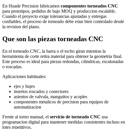
En Huade Precision fabricamos
componentes torneados CNC
para prototipos, pedidos de bajo MOQ y produccion escalable.
Cuando el proyecto exige tolerancias ajustadas y entregas
confiables, el proceso de torneado debe estar bien controlado desde
la revision del plano.
Que son las piezas torneadas CNC
En el torneado CNC, la barra o el tocho giran mientras la
herramienta de corte retira material para obtener la geometria final.
Este proceso es ideal para piezas redondas, cilindricas, escalonadas
o roscadas.
Aplicaciones habituales:
ejes y bujes
insertos roscados y conectores
asientos de valvula, manguitos y acoples
componentes metalicos de precision para equipos de
automatizacion
Frente al torno manual, el
servicio de torneado CNC
usa
programacion digital para mantener medidas consistentes incluso en
lotes repetitivos.