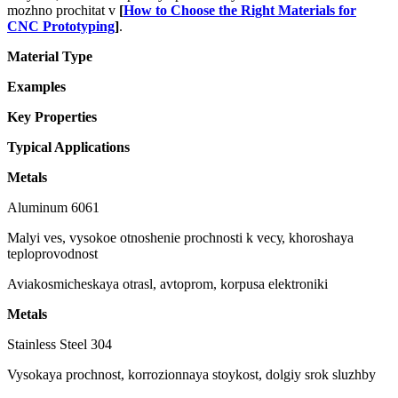
mozhno prochitat v
[
How to Choose the Right Materials for
CNC Prototyping
]
.
Material Type
Examples
Key Properties
Typical Applications
Metals
Aluminum 6061
Malyi ves, vysokoe otnoshenie prochnosti k vесу, khoroshaya
teploprovodnost
Aviakosmicheskaya otrasl, avtoprom, korpusa elektroniki
Metals
Stainless Steel 304
Vysokaya prochnost, korrozionnaya stoykost, dolgiy srok sluzhby