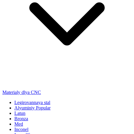
Materialy dlya CNC
Legirovannaya stal
Alyuminiy
Popular
Latun
Bronza
Med
Inconel