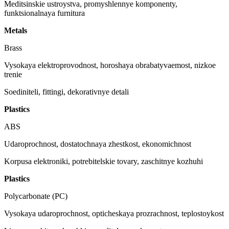
Meditsinskie ustroystva, promyshlennye komponenty,
funktsionalnaya furnitura
Metals
Brass
Vysokaya elektroprovodnost, horoshaya obrabatyvaemost, nizkoe
trenie
Soediniteli, fittingi, dekorativnye detali
Plastics
ABS
Udaroprochnost, dostatochnaya zhestkost, ekonomichnost
Korpusa elektroniki, potrebitelskie tovary, zaschitnye kozhuhi
Plastics
Polycarbonate (PC)
Vysokaya udaroprochnost, opticheskaya prozrachnost, teplostoykost