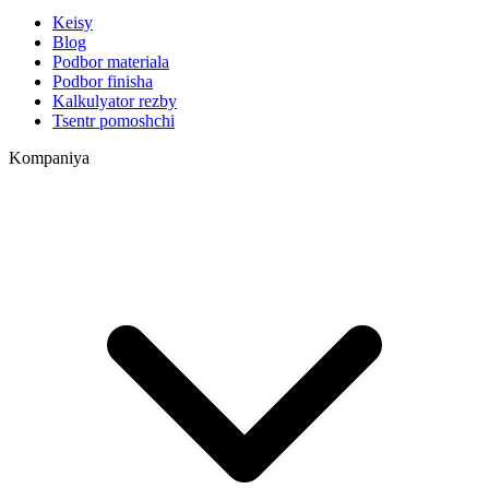
Keisy
Blog
Podbor materiala
Podbor finisha
Kalkulyator rezby
Tsentr pomoshchi
Kompaniya