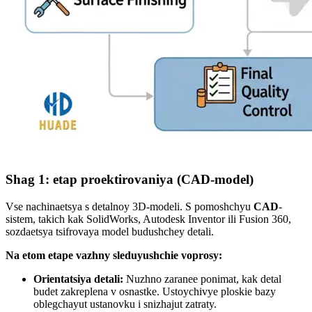
Shag 1: etap proektirovaniya (CAD-model)
Vse nachinaetsya s detalnoy 3D-modeli. S pomoshchyu
CAD
-
sistem, takich kak SolidWorks, Autodesk Inventor ili Fusion 360,
sozdaetsya tsifrovaya model budushchey detali.
Na etom etape vazhny sleduyushchie voprosy:
Orientatsiya detali:
Nuzhno zaranee ponimat, kak detal
budet zakreplena v osnastke. Ustoychivye ploskie bazy
oblegchayut ustanovku i snizhajut zatraty.