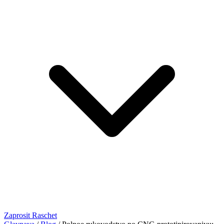
Zaprosit Raschet