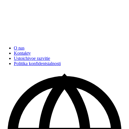
O nas
Kontakty
Ustoichivoe razvitie
Politika konfidentsialnosti