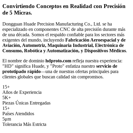
Convirtiendo Conceptos en Realidad con
Precisión
de 5 Micras.
Dongguan Huade Precision Manufacturing Co., Ltd. se ha
especializado en componentes CNC de alta precisión durante más
de una década. Somos el respaldo confiable para los sectores más
exigentes del mundo, incluyendo
Fabricación Aeroespacial y de
Aviación, Automotriz, Maquinaria Industrial, Electrónica de
Consumo, Robótica y Automatización, y Dispositivos Médicos
.
El nombre de dominio
hdproto.com
refleja nuestra experiencia:
"HD" significa Huade, y "Proto" enfatiza nuestro
servicio de
prototipado rápido
—una de nuestras ofertas principales para
clientes globales que buscan calidad sin compromisos.
15
+
Años de Experiencia
5K
+
Piezas Únicas Entregadas
15
+
Países Atendidos
5
μm
Tolerancia Más Estricta