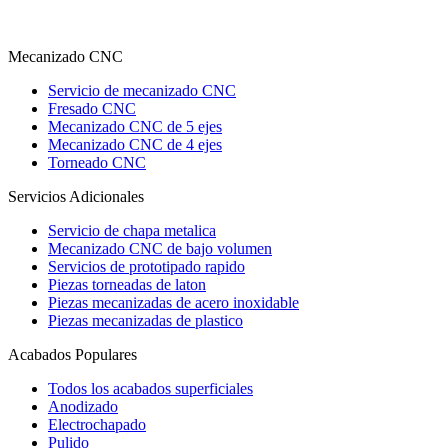
Mecanizado CNC
Servicio de mecanizado CNC
Fresado CNC
Mecanizado CNC de 5 ejes
Mecanizado CNC de 4 ejes
Torneado CNC
Servicios Adicionales
Servicio de chapa metalica
Mecanizado CNC de bajo volumen
Servicios de prototipado rapido
Piezas torneadas de laton
Piezas mecanizadas de acero inoxidable
Piezas mecanizadas de plastico
Acabados Populares
Todos los acabados superficiales
Anodizado
Electrochapado
Pulido