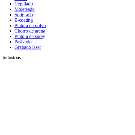
Cepillado
Moleteado
Serigrafia
E-coating
Pintura en polvo
Chorro de arena
Pintura en spray
Pasivado
Grabado laser
Industrias