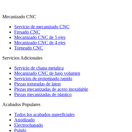
Mecanizado CNC
Servicio de mecanizado CNC
Fresado CNC
Mecanizado CNC de 5 ejes
Mecanizado CNC de 4 ejes
Torneado CNC
Servicios Adicionales
Servicio de chapa metalica
Mecanizado CNC de bajo volumen
Servicios de prototipado rapido
Piezas torneadas de laton
Piezas mecanizadas de acero inoxidable
Piezas mecanizadas de plastico
Acabados Populares
Todos los acabados superficiales
Anodizado
Electrochapado
Pulido