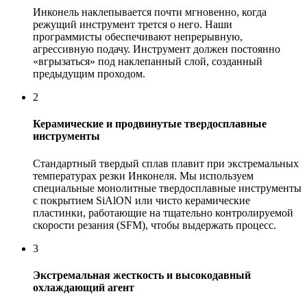
Инконель наклепывается почти мгновенно, когда
режущий инструмент трется о него. Наши
программисты обеспечивают непрерывную,
агрессивную подачу. Инструмент должен постоянно
«вгрызаться» под наклепанный слой, созданный
предыдущим проходом.
2
Керамические и продвинутые твердосплавные
инструменты
Стандартный твердый сплав плавит при экстремальных
температурах резки Инконеля. Мы используем
специальные монолитные твердосплавные инструменты
с покрытием SiAlON или чисто керамические
пластинки, работающие на тщательно контролируемой
скорости резания (SFM), чтобы выдержать процесс.
3
Экстремальная жесткость и высокодавный
охлаждающий агент