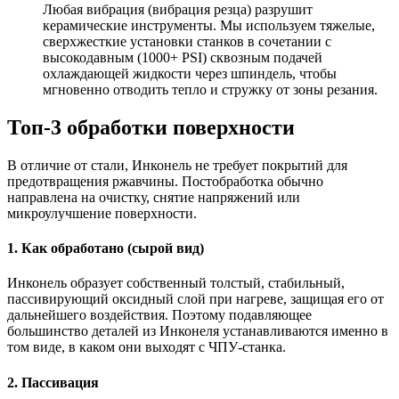
Любая вибрация (вибрация резца) разрушит
керамические инструменты. Мы используем тяжелые,
сверхжесткие установки станков в сочетании с
высокодавным (1000+ PSI) сквозным подачей
охлаждающей жидкости через шпиндель, чтобы
мгновенно отводить тепло и стружку от зоны резания.
Топ-3 обработки поверхности
В отличие от стали, Инконель не требует покрытий для
предотвращения ржавчины. Постобработка обычно
направлена на очистку, снятие напряжений или
микроулучшение поверхности.
1. Как обработано (сырой вид)
Инконель образует собственный толстый, стабильный,
пассивирующий оксидный слой при нагреве, защищая его от
дальнейшего воздействия. Поэтому подавляющее
большинство деталей из Инконеля устанавливаются именно в
том виде, в каком они выходят с ЧПУ-станка.
2. Пассивация