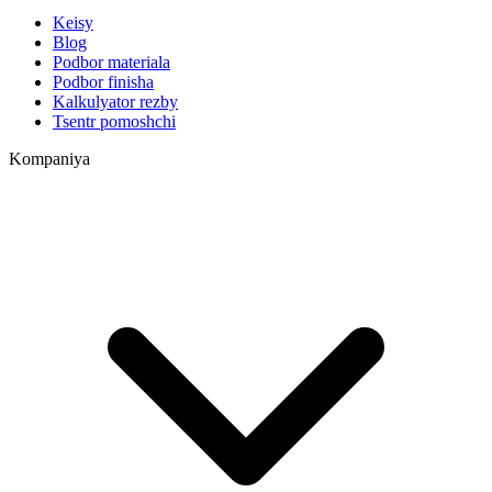
Keisy
Blog
Podbor materiala
Podbor finisha
Kalkulyator rezby
Tsentr pomoshchi
Kompaniya