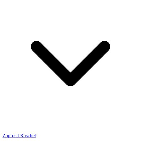
Zaprosit Raschet