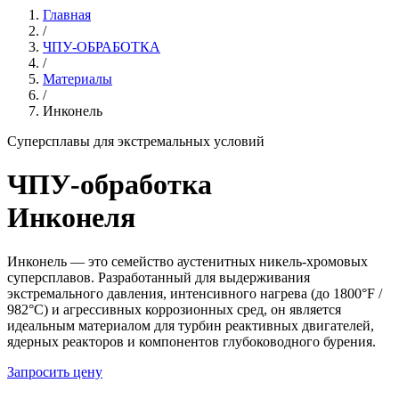
Главная
/
ЧПУ-ОБРАБОТКА
/
Материалы
/
Инконель
Суперсплавы для экстремальных условий
ЧПУ-обработка
Инконеля
Инконель — это семейство аустенитных никель-хромовых
суперсплавов. Разработанный для выдерживания
экстремального давления, интенсивного нагрева (до 1800°F /
982°C) и агрессивных коррозионных сред, он является
идеальным материалом для турбин реактивных двигателей,
ядерных реакторов и компонентов глубоководного бурения.
Запросить цену