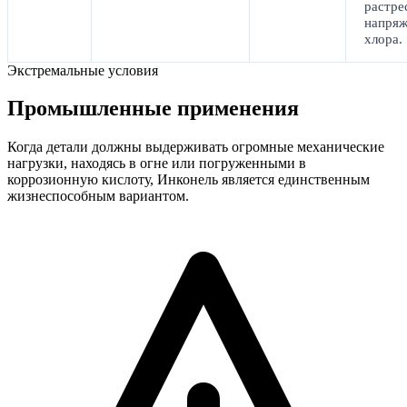
растре
напряж
хлора.
Экстремальные условия
Промышленные применения
Когда детали должны выдерживать огромные механические
нагрузки, находясь в огне или погруженными в
коррозионную кислоту, Инконель является единственным
жизнеспособным вариантом.