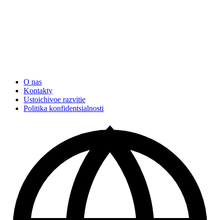
O nas
Kontakty
Ustoichivoe razvitie
Politika konfidentsialnosti