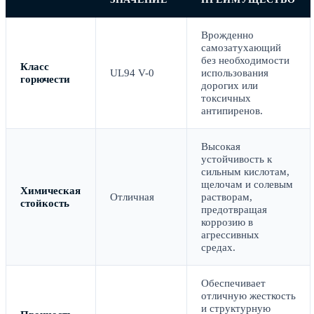
Врожденно
самозатухающий
без необходимости
Класс
UL94 V-0
использования
горючести
дорогих или
токсичных
антипиренов.
Высокая
устойчивость к
сильным кислотам,
щелочам и солевым
Химическая
Отличная
растворам,
стойкость
предотвращая
коррозию в
агрессивных
средах.
Обеспечивает
отличную жесткость
и структурную