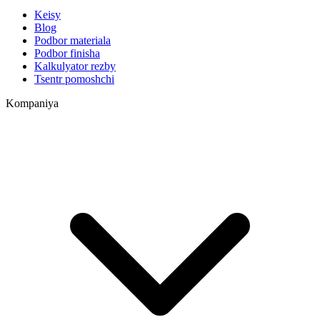
Keisy
Blog
Podbor materiala
Podbor finisha
Kalkulyator rezby
Tsentr pomoshchi
Kompaniya