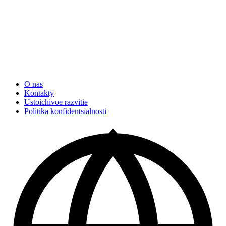
O nas
Kontakty
Ustoichivoe razvitie
Politika konfidentsialnosti