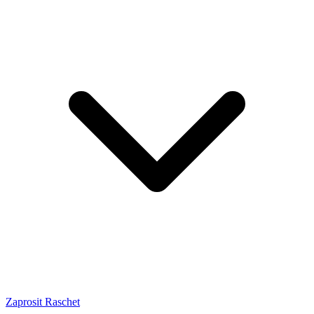
Zaprosit Raschet