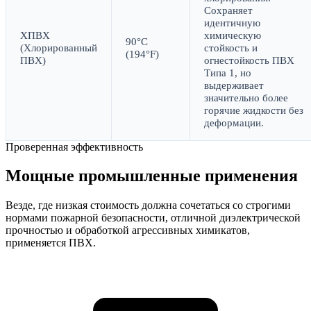
Сохраняет
идентичную
ХПВХ
химическую
90°C
(Хлорированный
стойкость и
(194°F)
ПВХ)
огнестойкость ПВХ
Типа 1, но
выдерживает
значительно более
горячие жидкости без
деформации.
Проверенная эффективность
Мощные промышленные применения
Везде, где низкая стоимость должна сочетаться со строгими
нормами пожарной безопасности, отличной диэлектрической
прочностью и обработкой агрессивных химикатов,
применяется ПВХ.