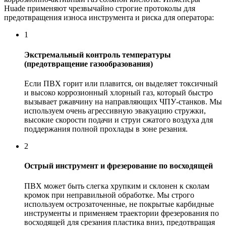
Huade применяют чрезвычайно строгие протоколы для
предотвращения износа инструмента и риска для оператора:
1
Экстремальный контроль температуры
(предотвращение газообразования)
Если ПВХ горит или плавится, он выделяет токсичный
и высоко коррозионный хлорный газ, который быстро
вызывает ржавчину на направляющих ЧПУ-станков. Мы
используем очень агрессивную эвакуацию стружки,
высокие скорости подачи и струи сжатого воздуха для
поддержания полной прохлады в зоне резания.
2
Острый инструмент и фрезерование по восходящей
ПВХ может быть слегка хрупким и склонен к сколам
кромок при неправильной обработке. Мы строго
используем острозаточенные, не покрытые карбидные
инструменты и применяем траектории фрезерования по
восходящей для срезания пластика вниз, предотвращая