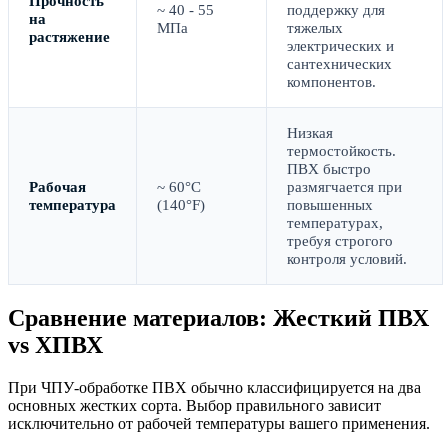
Прочность
~ 40 - 55
поддержку для
на
МПа
тяжелых
растяжение
электрических и
сантехнических
компонентов.
Низкая
термостойкость.
ПВХ быстро
Рабочая
~ 60°C
размягчается при
температура
(140°F)
повышенных
температурах,
требуя строгого
контроля условий.
Сравнение материалов: Жесткий ПВХ
vs ХПВХ
При ЧПУ-обработке ПВХ обычно классифицируется на два
основных жестких сорта. Выбор правильного зависит
исключительно от рабочей температуры вашего применения.