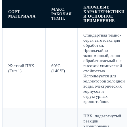
КЛЮЧЕВЫЕ
МАКС.
СОРТ
ХАРАКТЕРИСТИКИ
РАБОЧАЯ
МАТЕРИАЛА
И ОСНОВНОЕ
ТЕМП.
ПРИМЕНЕНИЕ
Стандартная темно-
серая заготовка для
обработки.
Чрезвычайно
экономичный, легко
обрабатываемый и с
Жесткий ПВХ
60°C
высокой химической
(Тип 1)
(140°F)
стойкостью.
Используется для
коллекторов холодной
воды, электрических
корпусов и
структурных
кронштейнов.
ПВХ, подвергнутый
реакции
хлорирования.