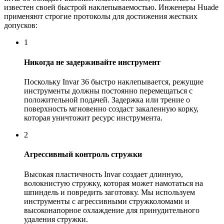
известен своей быстрой наклепываемостью. Инженеры Huade
применяют строгие протоколы для достижения жестких
допусков:
1
Никогда не задерживайте инструмент
Поскольку Invar 36 быстро наклепывается, режущие
инструменты должны постоянно перемещаться с
положительной подачей. Задержка или трение о
поверхность мгновенно создаст закаленную корку,
которая уничтожит ресурс инструмента.
2
Агрессивный контроль стружки
Высокая пластичность Invar создает длинную,
волокнистую стружку, которая может намотаться на
шпиндель и повредить заготовку. Мы используем
инструменты с агрессивными стружколомами и
высоконапорное охлаждение для принудительного
удаления стружки.