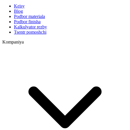
Keisy
Blog
Podbor materiala
Podbor finisha
Kalkulyator rezby
Tsentr pomoshchi
Kompaniya