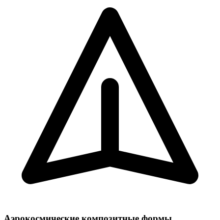
Аэрокосмические композитные формы