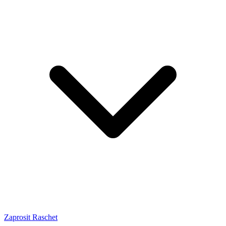
Zaprosit Raschet