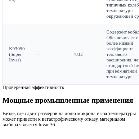
типичных коле
температуры
окружающей ср
Содержит кобал
Обеспечивает 
более низкий
K93050
коэффициент
(Super
-
4J32
теплового
Invar)
расширения, ч
стандартный Inv
при комнатной
температуре.
Проверенная эффективность
Мощные промышленные применения
Везде, где сдвиг размеров на долю микрона из-за температуры
может привести к катастрофическому отказу, материалом
выбора является Invar 36.