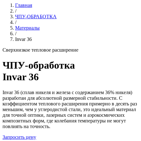
Главная
/
ЧПУ-ОБРАБОТКА
/
Материалы
/
Invar 36
Сверхнизкое тепловое расширение
ЧПУ-обработка
Invar 36
Invar 36 (сплав никеля и железа с содержанием 36% никеля)
разработан для абсолютной размерной стабильности. С
коэффициентом теплового расширения примерно в десять раз
меньшим, чем у углеродистой стали, это идеальный материал
для точной оптики, лазерных систем и аэрокосмических
композитных форм, где колебания температуры не могут
повлиять на точность.
Запросить цену