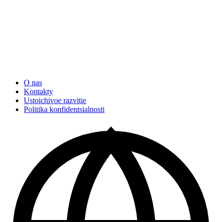
O nas
Kontakty
Ustoichivoe razvitie
Politika konfidentsialnosti