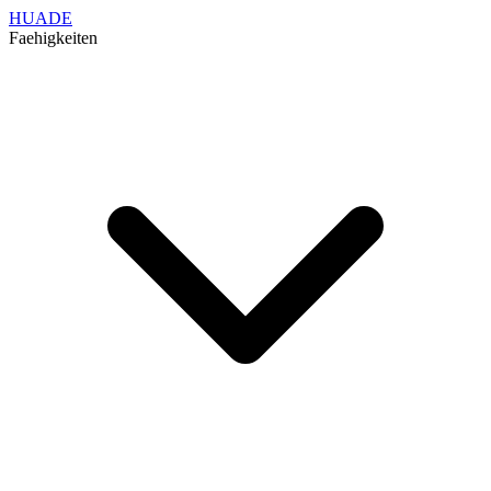
HUADE
Faehigkeiten