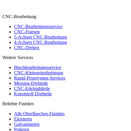
CNC-Bearbeitung
CNC-Bearbeitungsservice
CNC-Fraesen
5-Achsen CNC-Bearbeitung
4-Achsen CNC-Bearbeitung
CNC-Drehen
Weitere Services
Blechbearbeitungsservice
CNC-Kleinserienfertigung
Rapid-Prototyping-Services
Messing-Drehteile
CNC-Edelstahlteile
Kunststoff-Drehteile
Beliebte Finishes
Alle Oberflaechen-Finishes
Eloxieren
Galvanisieren
Polieren