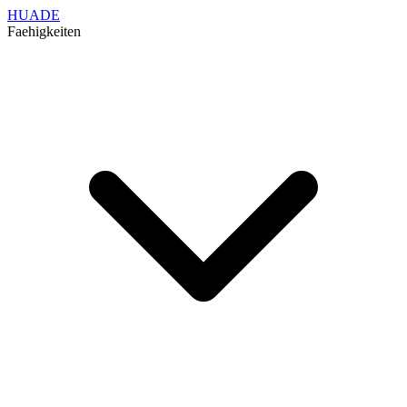
HUADE
Faehigkeiten