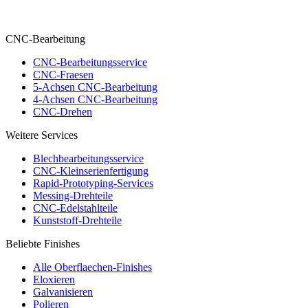
CNC-Bearbeitung
CNC-Bearbeitungsservice
CNC-Fraesen
5-Achsen CNC-Bearbeitung
4-Achsen CNC-Bearbeitung
CNC-Drehen
Weitere Services
Blechbearbeitungsservice
CNC-Kleinserienfertigung
Rapid-Prototyping-Services
Messing-Drehteile
CNC-Edelstahlteile
Kunststoff-Drehteile
Beliebte Finishes
Alle Oberflaechen-Finishes
Eloxieren
Galvanisieren
Polieren