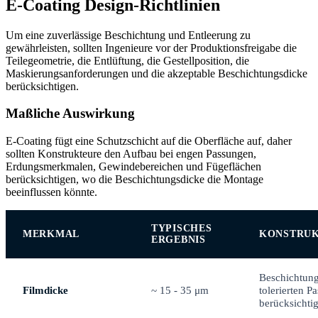
E-Coating Design-Richtlinien
Um eine zuverlässige Beschichtung und Entleerung zu
gewährleisten, sollten Ingenieure vor der Produktionsfreigabe die
Teilegeometrie, die Entlüftung, die Gestellposition, die
Maskierungsanforderungen und die akzeptable Beschichtungsdicke
berücksichtigen.
Maßliche Auswirkung
E-Coating fügt eine Schutzschicht auf die Oberfläche auf, daher
sollten Konstrukteure den Aufbau bei engen Passungen,
Erdungsmerkmalen, Gewindebereichen und Fügeflächen
berücksichtigen, wo die Beschichtungsdicke die Montage
beeinflussen könnte.
TYPISCHES
MERKMAL
KONSTRUK
ERGEBNIS
Beschichtung
Filmdicke
~ 15 - 35 μm
tolerierten P
berücksichti