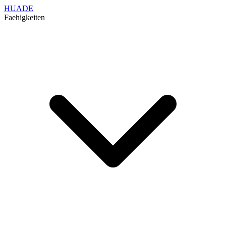
HUADE
Faehigkeiten