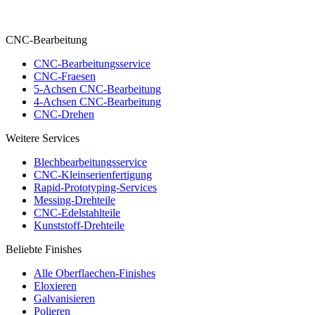
CNC-Bearbeitung
CNC-Bearbeitungsservice
CNC-Fraesen
5-Achsen CNC-Bearbeitung
4-Achsen CNC-Bearbeitung
CNC-Drehen
Weitere Services
Blechbearbeitungsservice
CNC-Kleinserienfertigung
Rapid-Prototyping-Services
Messing-Drehteile
CNC-Edelstahlteile
Kunststoff-Drehteile
Beliebte Finishes
Alle Oberflaechen-Finishes
Eloxieren
Galvanisieren
Polieren