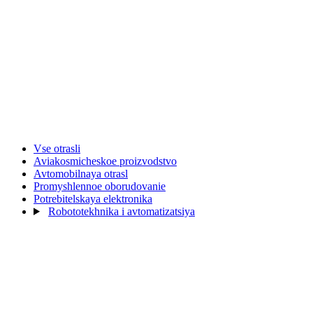
Vse otrasli
Aviakosmicheskoe proizvodstvo
Avtomobilnaya otrasl
Promyshlennoe oborudovanie
Potrebitelskaya elektronika
Robototekhnika i avtomatizatsiya