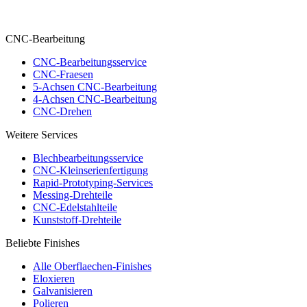
CNC-Bearbeitung
CNC-Bearbeitungsservice
CNC-Fraesen
5-Achsen CNC-Bearbeitung
4-Achsen CNC-Bearbeitung
CNC-Drehen
Weitere Services
Blechbearbeitungsservice
CNC-Kleinserienfertigung
Rapid-Prototyping-Services
Messing-Drehteile
CNC-Edelstahlteile
Kunststoff-Drehteile
Beliebte Finishes
Alle Oberflaechen-Finishes
Eloxieren
Galvanisieren
Polieren