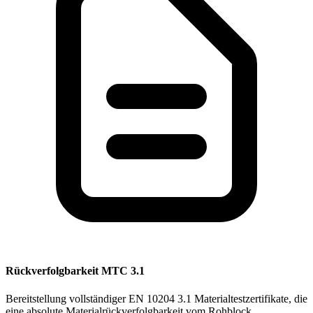
Rückverfolgbarkeit MTC 3.1
Bereitstellung vollständiger EN 10204 3.1 Materialtestzertifikate, die
eine absolute Materialrückverfolgbarkeit vom Rohblock