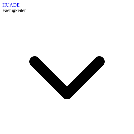
HUADE
Faehigkeiten