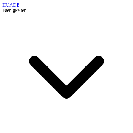
HUADE
Faehigkeiten