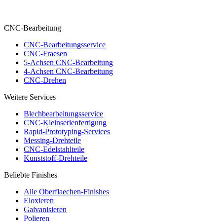
CNC-Bearbeitung
CNC-Bearbeitungsservice
CNC-Fraesen
5-Achsen CNC-Bearbeitung
4-Achsen CNC-Bearbeitung
CNC-Drehen
Weitere Services
Blechbearbeitungsservice
CNC-Kleinserienfertigung
Rapid-Prototyping-Services
Messing-Drehteile
CNC-Edelstahlteile
Kunststoff-Drehteile
Beliebte Finishes
Alle Oberflaechen-Finishes
Eloxieren
Galvanisieren
Polieren