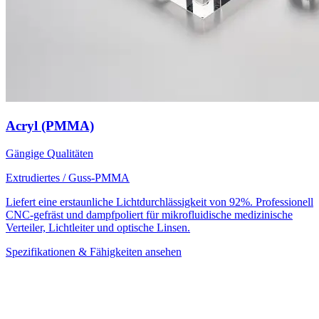
Acryl (PMMA)
Gängige Qualitäten
Extrudiertes / Guss-PMMA
Liefert eine erstaunliche Lichtdurchlässigkeit von 92%. Professionell
CNC-gefräst und dampfpoliert für mikrofluidische medizinische
Verteiler, Lichtleiter und optische Linsen.
Spezifikationen & Fähigkeiten ansehen